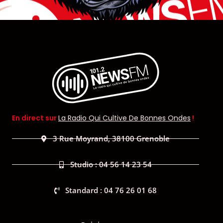
En direct sur
La Radio Qui Cultive De Bonnes Ondes
!
3 Rue Moyrand, 38100 Grenoble
Studio : 04 56 14 23 54
Standard : 04 76 26 01 68