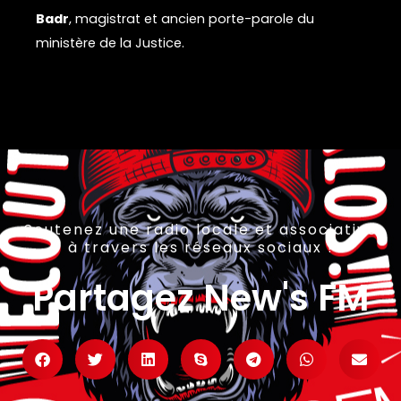
Badr
, magistrat et ancien porte-parole du
ministère de la Justice.
Soutenez une radio locale et associative
à travers les réseaux sociaux !
Partagez New's FM