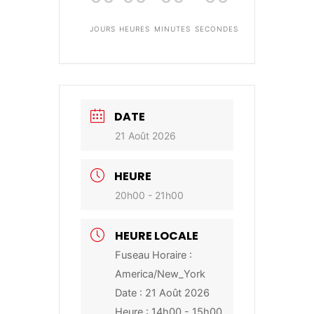
JOURS
HEURES
MINUTES
SECONDES
DATE
21 Août 2026
HEURE
20h00 - 21h00
HEURE LOCALE
Fuseau Horaire :
America/New_York
Date :
21 Août 2026
Heure :
14h00 - 15h00