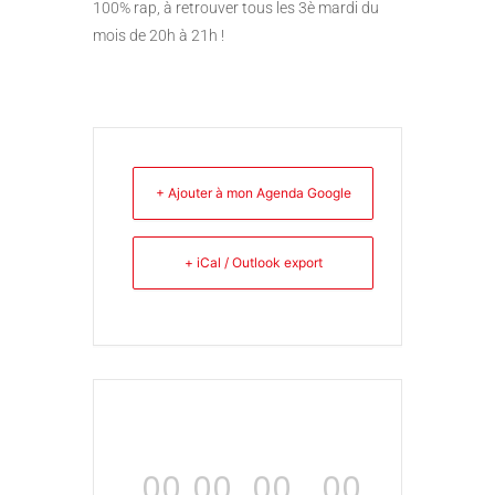
100% rap, à retrouver tous les 3è mardi du
mois de 20h à 21h !
+ Ajouter à mon Agenda Google
+ iCal / Outlook export
00
00
00
00