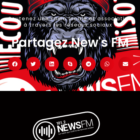
Soutenez une radio locale et associative
à travers les réseaux sociaux !
Partagez New's FM