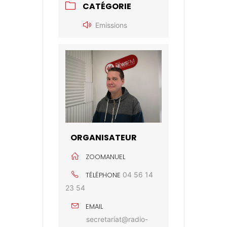
CATÉGORIE
Emissions
ORGANISATEUR
ZOOMANUEL
TÉLÉPHONE
04 56 14
23 54
EMAIL
secretariat@radio-