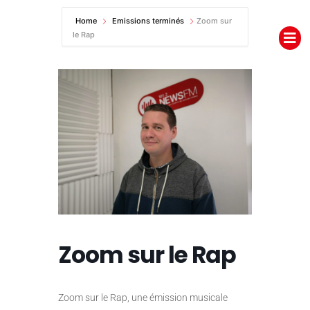
Aller
Home
Emissions terminés
Zoom sur
au
le Rap
contenu
Zoom sur le Rap
Zoom sur le Rap, une émission musicale