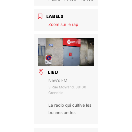
LABELS
Zoom sur le rap
LIEU
New's FM
3 Rue Moyrand, 38100
Grenoble
La radio qui cultive les
bonnes ondes