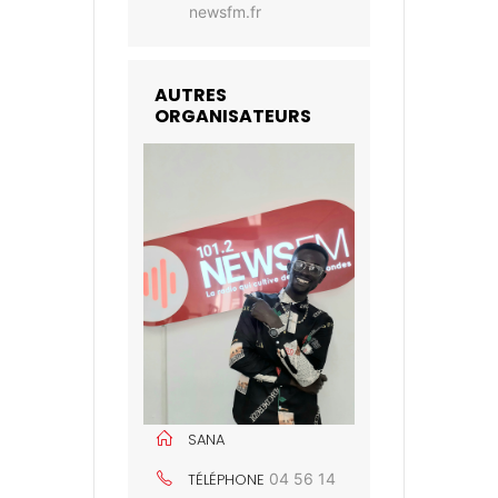
newsfm.fr
AUTRES
ORGANISATEURS
SANA
TÉLÉPHONE
04 56 14