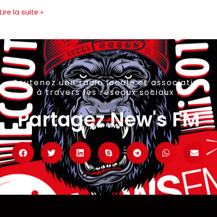
Lire la suite »
Soutenez une radio locale et associative
à travers les réseaux sociaux !
Partagez New's FM