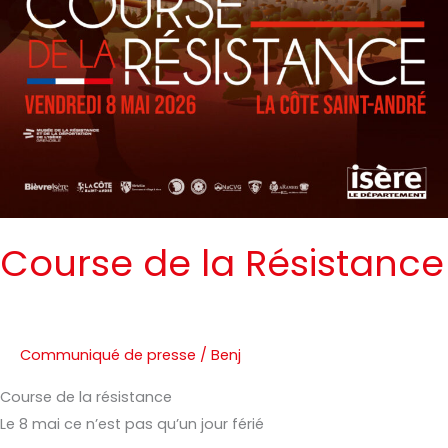
Course de la Résistance
Communiqué de presse
/
Benj
Course de la résistance
Le 8 mai ce n’est pas qu’un jour férié